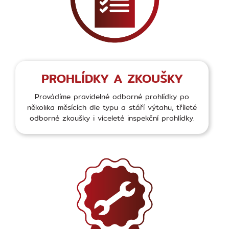
PROHLÍDKY A ZKOUŠKY
Provádíme pravidelné odborné prohlídky po
několika měsících dle typu a stáří výtahu, tříleté
odborné zkoušky i víceleté inspekční prohlídky.