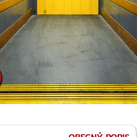
OBECNÝ POPIS