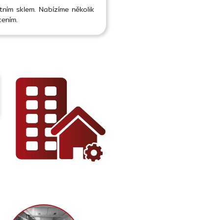
ním sklem. Nabízíme několik
cením.