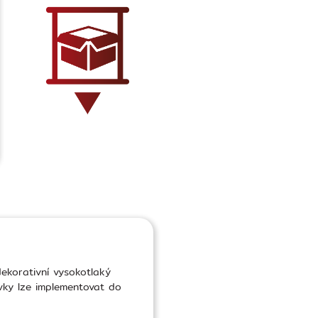
dekorativní vysokotlaký
vky lze implementovat do