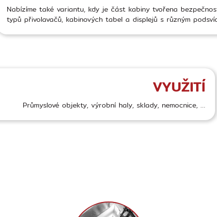
Nabízíme také variantu, kdy je část kabiny tvořena bezpečnost
typů přivolavačů, kabinových tabel a displejů s různým podsví
VYUŽITÍ
Průmyslové objekty, výrobní haly, sklady, nemocnice, …