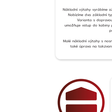
Nákladní výtahy vyrábíme a
Nabízíme dva základní t
Varianta s dopravo
umožňuje vstup do kabiny 
p
Malé nákladní výtahy s nos
také úprava na takzvaný