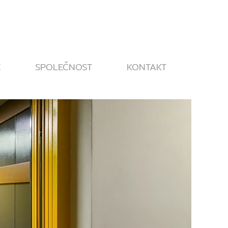
E
SPOLEČNOST
KONTAKT