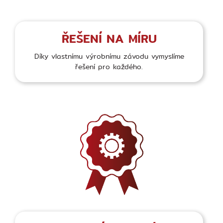
ŘEŠENÍ NA MÍRU
Díky vlastnímu výrobnímu závodu vymyslíme
řešení pro každého.