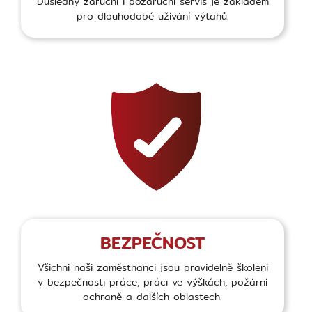
Důsledný záruční i pozáruční servis je základem
pro dlouhodobé užívání výtahů.
BEZPEČNOST
Všichni naši zaměstnanci jsou pravidelně školeni
v bezpečnosti práce, práci ve výškách, požární
ochraně a dalších oblastech.