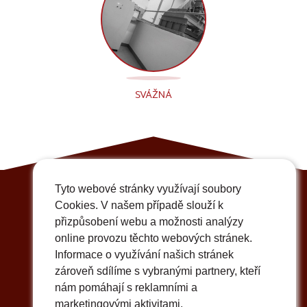
SVÁŽNÁ
Tyto webové stránky využívají soubory
Cookies. V našem případě slouží k
přizpůsobení webu a možnosti analýzy
online provozu těchto webových stránek.
Informace o využívání našich stránek
zároveň sdílíme s vybranými partnery, kteří
Fakturační adresa, sídlo společnosti
nám pomáhají s reklamními a
VÝTAHY BRNO s.r.o.
marketingovými aktivitami.