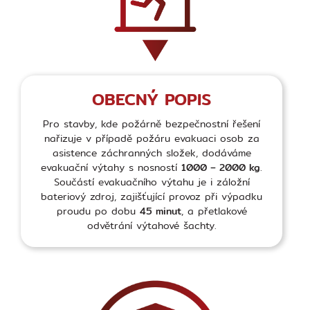
OBECNÝ POPIS
Pro stavby, kde požárně bezpečnostní řešení
nařizuje v případě požáru evakuaci osob za
asistence záchranných složek, dodáváme
evakuační výtahy s nosností
1000 – 2000 kg
.
Součástí evakuačního výtahu je i záložní
bateriový zdroj, zajišťující provoz při výpadku
proudu po dobu
45 minut
, a přetlakové
odvětrání výtahové šachty.