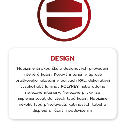
DESIGN
Nabízíme širokou škálu designových provedení
interiérů kabin. Kovový interiér v úpravě
práškového lakování v barvách
RAL
, dekorativní
vysokotlaký laminát
POLYREY
nebo odolné
nerezové interiéry. Nerezové prvky lze
implementovat do všech typů kabin. Nabízíme
několik typů přivolavačů, kabinových tabel a
displejů s různým podsvícením.