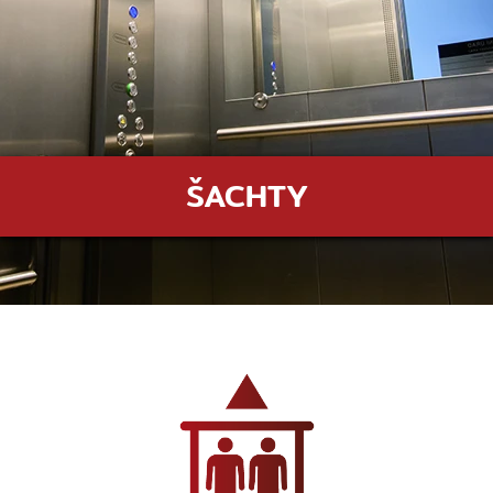
ŠACHTY