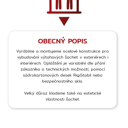
OBECNÝ POPIS
Vyrábíme a montujeme ocelové konstrukce pro
vybudování výtahových šachet v exteriérech i
interiérech. Opláštění je variabilní dle přání
zákazníka a technických možností, pomocí
sádrokartonových desek RigiStabil nebo
bezpečnostního skla.
Velký důraz klademe také na estetické
vlastnosti šachet.