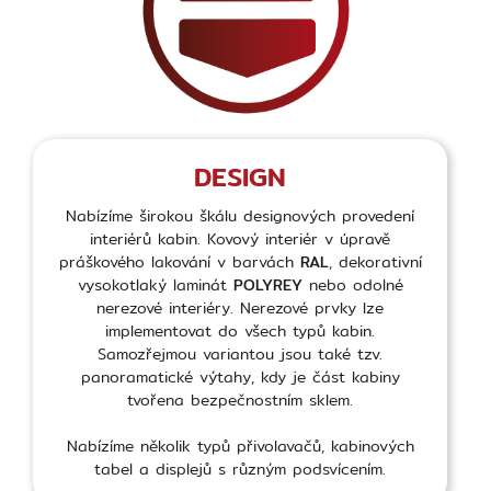
DESIGN
Nabízíme širokou škálu designových provedení
interiérů kabin. Kovový interiér v úpravě
práškového lakování v barvách
RAL
, dekorativní
vysokotlaký laminát
POLYREY
nebo odolné
nerezové interiéry. Nerezové prvky lze
implementovat do všech typů kabin.
Samozřejmou variantou jsou také tzv.
panoramatické výtahy, kdy je část kabiny
tvořena bezpečnostním sklem.
Nabízíme několik typů přivolavačů, kabinových
tabel a displejů s různým podsvícením.