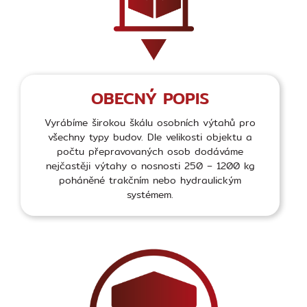
OBECNÝ POPIS
Vyrábíme širokou škálu osobních výtahů pro
všechny typy budov. Dle velikosti objektu a
počtu přepravovaných osob dodáváme
nejčastěji výtahy o nosnosti 250 – 1200 kg
poháněné trakčním nebo hydraulickým
systémem.