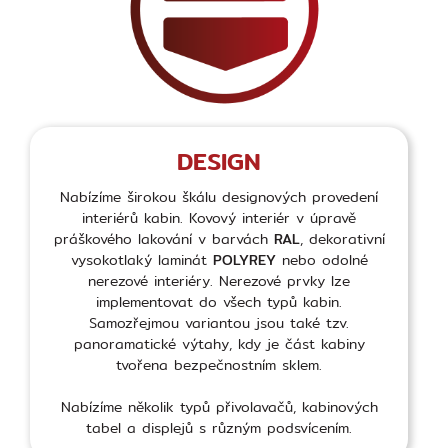
DESIGN
Nabízíme širokou škálu designových provedení
interiérů kabin. Kovový interiér v úpravě
práškového lakování v barvách
RAL
, dekorativní
vysokotlaký laminát
POLYREY
nebo odolné
nerezové interiéry. Nerezové prvky lze
implementovat do všech typů kabin.
Samozřejmou variantou jsou také tzv.
panoramatické výtahy, kdy je část kabiny
tvořena bezpečnostním sklem.
Nabízíme několik typů přivolavačů, kabinových
tabel a displejů s různým podsvícením.