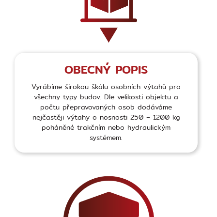
OBECNÝ POPIS
Vyrábíme širokou škálu osobních výtahů pro
všechny typy budov. Dle velikosti objektu a
počtu přepravovaných osob dodáváme
nejčastěji výtahy o nosnosti 250 – 1200 kg
poháněné trakčním nebo hydraulickým
systémem.